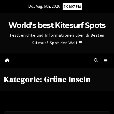
Zum
Do.. Aug. 6th, 2026
7:01:08 PM
Inhalt
springen
World's best Kitesurf Spots
Testberichte und Informationen über di Besten
Kitesurf Spot der Welt !!!
Kategorie:
Grüne Inseln