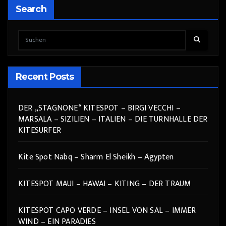
Search
Recent Posts
DER „STAGNONE“ KITESPOT – BIRGI VECCHI –
MARSALA – SIZILIEN – ITALIEN – DIE TURNHALLE DER
KITESURFER
Kite Spot Nabq – Sharm El Sheikh – Ägypten
KITESPOT MAUI – HAWAI – KITING – DER TRAUM
KITESPOT CAPO VERDE – INSEL VON SAL – IMMER
WIND – EIN PARADIES