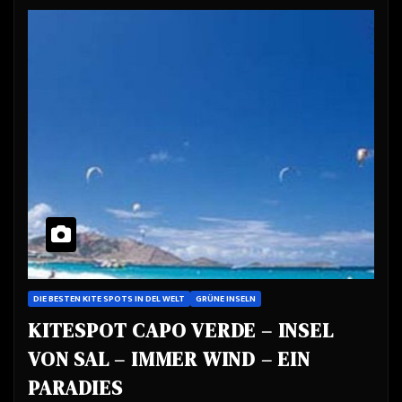
DIE BESTEN KITE SPOTS IN DEL WELT
GRÜNE INSELN
KITESPOT CAPO VERDE – INSEL
VON SAL – IMMER WIND – EIN
PARADIES