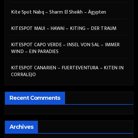
Kite Spot Nabq – Sharm El Sheikh – Ägypten
KITESPOT MAUI – HAWAI – KITING – DER TRAUM
KITESPOT CAPO VERDE – INSEL VON SAL – IMMER
WIND – EIN PARADIES
KITESPOT CANARIEN – FUERTEVENTURA – KITEN IN
CORRALEJO
Recent Comments
Archives