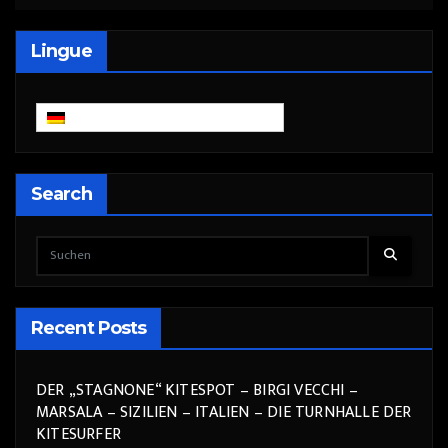
Lingue
Deutsch
Search
Recent Posts
DER „STAGNONE“ KITESPOT – BIRGI VECCHI –
MARSALA – SIZILIEN – ITALIEN – DIE TURNHALLE DER
KITESURFER