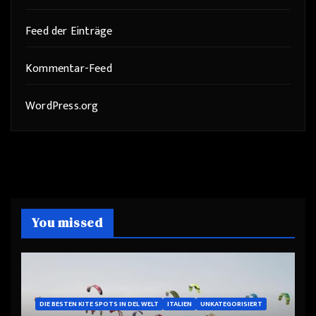
Feed der Einträge
Kommentar-Feed
WordPress.org
You missed
DIE BESTEN KITE SPOTS IN DEL WELT
ITALIEN
UNKATEGORISIERT