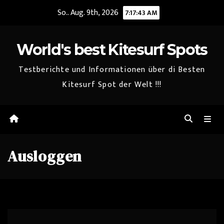
Zum
So.. Aug. 9th, 2026
7:17:43 AM
Inhalt
springen
World's best Kitesurf Spots
Testberichte und Informationen über di Besten
Kitesurf Spot der Welt !!!
Ausloggen