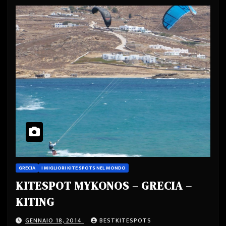
GRECIA
I MIGLIORI KITE SPOTS NEL MONDO
KITESPOT MYKONOS – GRECIA –
KITING
GENNAIO 18, 2014
BESTKITESPOTS