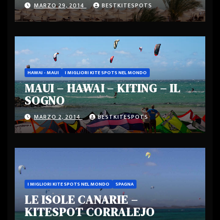
MARZO 29, 2014
BESTKITESPOTS
HAWAI - MAUI
I MIGLIORI KITE SPOTS NEL MONDO
MAUI – HAWAI – KITING – IL
SOGNO
MARZO 2, 2014
BESTKITESPOTS
I MIGLIORI KITE SPOTS NEL MONDO
SPAGNA
LE ISOLE CANARIE –
KITESPOT CORRALEJO