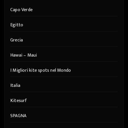
Capo Verde
Egitto
Grecia
Hawai – Maui
I Migliori kite spots nel Mondo
Italia
Kitesurf
SPAGNA