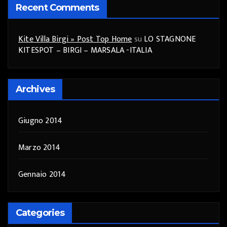
Recent Comments
Kite Villa Birgi » Post Top Home
su
LO STAGNONE
KITESPOT – BIRGI – MARSALA -ITALIA
Archives
Giugno 2014
Marzo 2014
Gennaio 2014
Categories