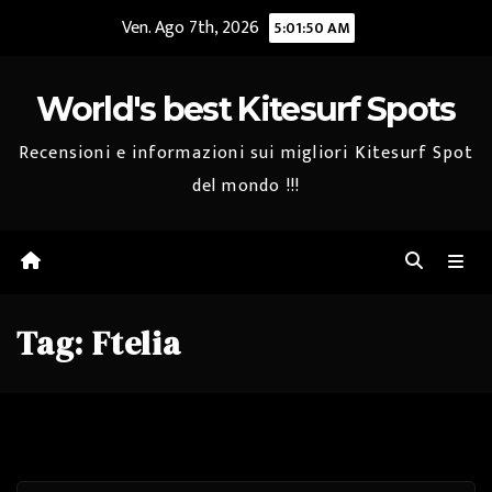
Salta
Ven. Ago 7th, 2026
5:01:50 AM
al
contenuto
World's best Kitesurf Spots
Recensioni e informazioni sui migliori Kitesurf Spot
del mondo !!!
Tag:
Ftelia