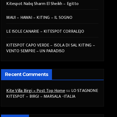
Kitespot Nabq Sharm El Sheikh – Egitto
MAUI – HAWAI – KITING – IL SOGNO
LE ISOLE CANARIE – KITESPOT CORRALEJO
KITESPOT CAPO VERDE – ISOLA DI SAL KITING –
VENTO SEMPRE – UN PARADISO
Recent Comments
Kite Villa Birgi » Post Top Home
su
LO STAGNONE
KITESPOT – BIRGI – MARSALA -ITALIA