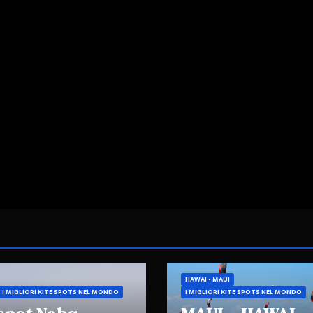
HAWAI - MAUI
I MIGLIORI KITE SPOTS NEL MONDO
I MIGLIORI KITE SPOTS NEL MONDO