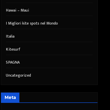
Hawai – Maui
I Migliori kite spots nel Mondo
Italia
Kitesurf
SPAGNA
Uncategorized
Meta