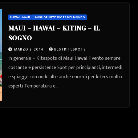
HAWAI - MAUI
I MIGLIORI KITE SPOTS NEL MONDO
MAUI – HAWAI – KITING – IL
SOGNO
MARZO 2, 2014
BESTKITESPOTS
In generale – Kitespots di Maui Hawai Il vento sempre
costante e persistente Spot per principianti, intermedi
e spiagge con onde alte anche enormi per kiters molto
esperti Temperatura e…