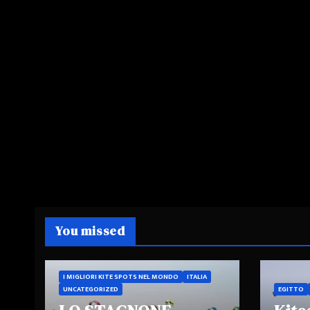
You missed
I MIGLIORI KITE SPOTS NEL MONDO
ITALIA
UNCATEGORIZED
EGITTO