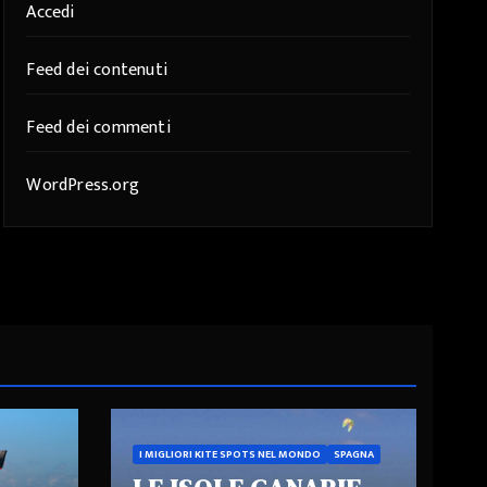
Accedi
Feed dei contenuti
Feed dei commenti
WordPress.org
I MIGLIORI KITE SPOTS NEL MONDO
SPAGNA