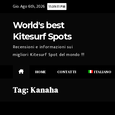
Salta
Gio. Ago 6th, 2026
11:39:12 PM
al
contenuto
World's best
Kitesurf Spots
Recensioni e informazioni sui
migliori Kitesurf Spot del mondo !!!
HOME
CONTATTI
ITALIANO
Tag:
Kanaha