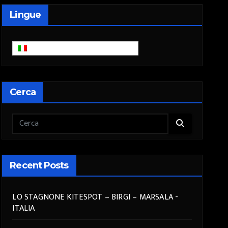
Lingue
Italiano
Cerca
Recent Posts
LO STAGNONE KITESPOT – BIRGI – MARSALA -
ITALIA