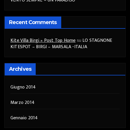
VENTO SEMPRE – UN PARADISO
Recent Comments
Kite Villa Birgi » Post Top Home
su
LO STAGNONE
KITESPOT – BIRGI – MARSALA -ITALIA
Archives
Giugno 2014
Marzo 2014
Gennaio 2014