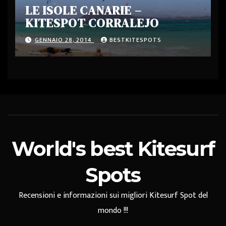
LE ISOLE CANARIE –
KITESPOT CORRALEJO
GENNAIO 28, 2014
BESTKITESPOTS
World's best Kitesurf
Spots
Recensioni e informazioni sui migliori Kitesurf Spot del
mondo !!!