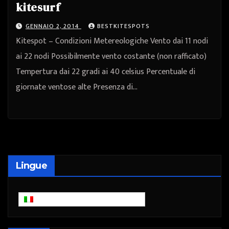
kitesurf
GENNAIO 2, 2014
BESTKITESPOTS
Kitespot – Condizioni Metereologiche Vento dai 11 nodi
ai 22 nodi Possibilmente vento costante (non rafficato)
Tempertura dai 22 gradi ai 40 celsius Percentuale di
giornate ventose alte Presenza di…
Lingue
Italiano