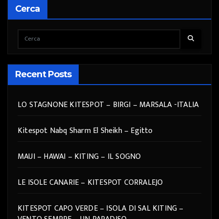
Cerca
Recent Posts
LO STAGNONE KITESPOT – BIRGI – MARSALA -ITALIA
Kitespot Nabq Sharm El Sheikh – Egitto
MAUI – HAWAI – KITING – IL SOGNO
LE ISOLE CANARIE – KITESPOT CORRALEJO
KITESPOT CAPO VERDE – ISOLA DI SAL KITING –