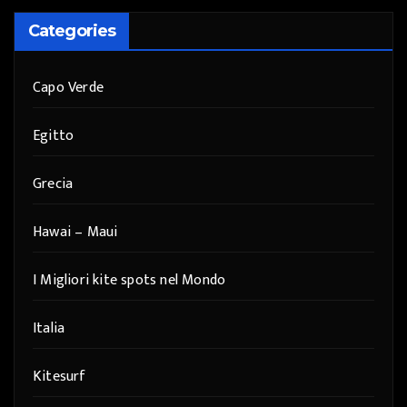
Categories
Capo Verde
Egitto
Grecia
Hawai – Maui
I Migliori kite spots nel Mondo
Italia
Kitesurf