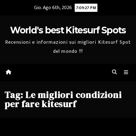
Salta
Gio. Ago 6th, 2026
7:09:28 PM
al
contenuto
World's best Kitesurf Spots
Recensioni e informazioni sui migliori Kitesurf Spot
del mondo !!!
Tag:
Le migliori condizioni
per fare kitesurf