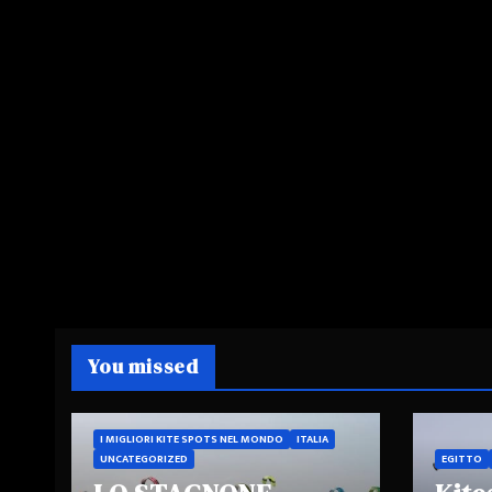
You missed
I MIGLIORI KITE SPOTS NEL MONDO
ITALIA
UNCATEGORIZED
EGITTO