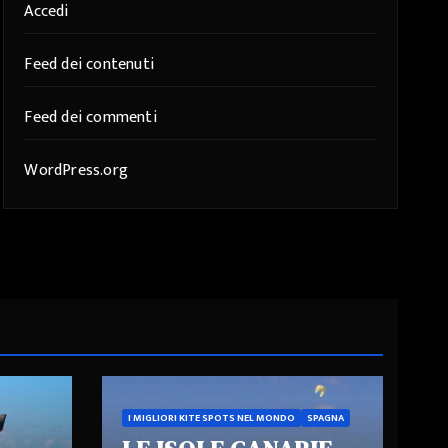
Accedi
Feed dei contenuti
Feed dei commenti
WordPress.org
I MIGLIORI KITE SPOTS NEL MONDO
SPAGNA