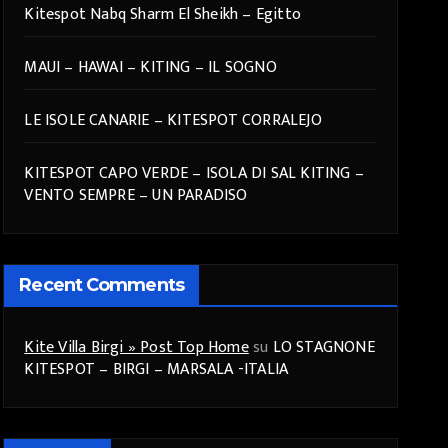
Kitespot Nabq Sharm El Sheikh – Egitto
MAUI – HAWAI – KITING – IL SOGNO
LE ISOLE CANARIE – KITESPOT CORRALEJO
KITESPOT CAPO VERDE – ISOLA DI SAL KITING –
VENTO SEMPRE – UN PARADISO
Recent Comments
Kite Villa Birgi » Post Top Home
su
LO STAGNONE
KITESPOT – BIRGI – MARSALA -ITALIA