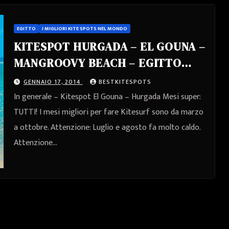
EGITTO
I MIGLIORI KITE SPOTS NEL MONDO
KITESPOT HURGADA – EL GOUNA –
MANGROOVY BEACH – EGITTO
KITING
GENNAIO 17, 2014
BESTKITESPOTS
In generale – Kitespot El Gouna – Hurgada Mesi super:
TUTTI! I mesi migliori per fare Kitesurf sono da marzo
a ottobre. Attenzione: Luglio e agosto fa molto caldo.
Attenzione…