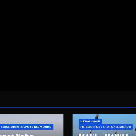
HAWAI - MAUI
I MIGLIORI KITE SPOTS NEL MONDO
I MIGLIORI KITE SPOTS NEL MONDO