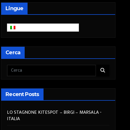
Lingue
Italiano
Cerca
Recent Posts
LO STAGNONE KITESPOT – BIRGI – MARSALA -
ITALIA