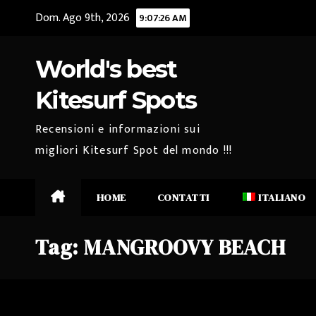
Salta
Dom. Ago 9th, 2026
9:07:26 AM
al
contenuto
World's best
Kitesurf Spots
Recensioni e informazioni sui
migliori Kitesurf Spot del mondo !!!
HOME
CONTATTI
ITALIANO
Tag:
MANGROOVY BEACH