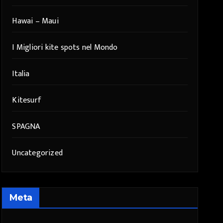
Hawai – Maui
I Migliori kite spots nel Mondo
Italia
Kitesurf
SPAGNA
Uncategorized
Meta