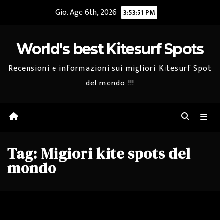
Salta
Gio. Ago 6th, 2026
3:53:52 PM
al
contenuto
World's best Kitesurf Spots
Recensioni e informazioni sui migliori Kitesurf Spot
del mondo !!!
Tag:
Migiori kite spots del
mondo