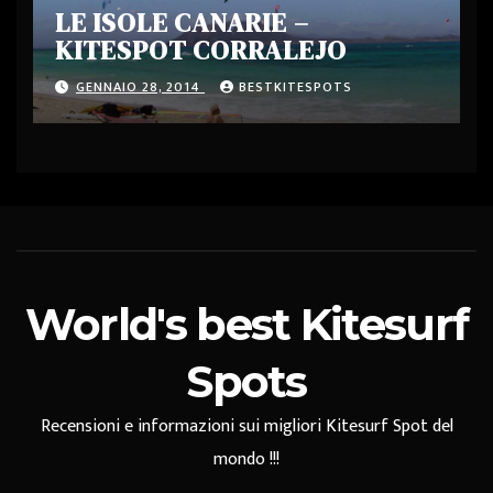
LE ISOLE CANARIE –
KITESPOT CORRALEJO
GENNAIO 28, 2014
BESTKITESPOTS
World's best Kitesurf
Spots
Recensioni e informazioni sui migliori Kitesurf Spot del
mondo !!!