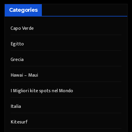
Categories
Capo Verde
Egitto
Grecia
Hawai – Maui
I Migliori kite spots nel Mondo
Italia
Kitesurf