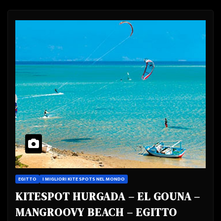
EGITTO
I MIGLIORI KITE SPOTS NEL MONDO
KITESPOT HURGADA – EL GOUNA –
MANGROOVY BEACH – EGITTO