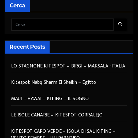
Cerca
Recent Posts
LO STAGNONE KITESPOT – BIRGI – MARSALA -ITALIA
Kitespot Nabq Sharm El Sheikh – Egitto
MAUI – HAWAI – KITING – IL SOGNO
LE ISOLE CANARIE – KITESPOT CORRALEJO
KITESPOT CAPO VERDE – ISOLA DI SAL KITING –