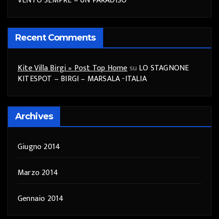
VENTO SEMPRE – UN PARADISO
Recent Comments
Kite Villa Birgi » Post Top Home
su
LO STAGNONE
KITESPOT – BIRGI – MARSALA -ITALIA
Archives
Giugno 2014
Marzo 2014
Gennaio 2014