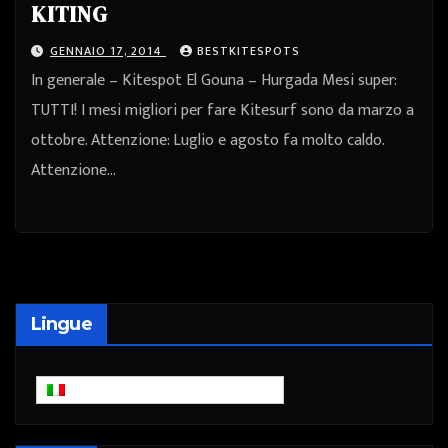
KITING
GENNAIO 17, 2014
BESTKITESPOTS
In generale – Kitespot El Gouna – Hurgada Mesi super:
TUTTI! I mesi migliori per fare Kitesurf sono da marzo a
ottobre. Attenzione: Luglio e agosto fa molto caldo.
Attenzione…
Lingue
Italiano