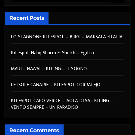
Recent Posts
LO STAGNONE KITESPOT – BIRGI – MARSALA -ITALIA
Kitespot Nabq Sharm El Sheikh – Egitto
MAUI – HAWAI – KITING – IL SOGNO
LE ISOLE CANARIE – KITESPOT CORRALEJO
KITESPOT CAPO VERDE – ISOLA DI SAL KITING –
VENTO SEMPRE – UN PARADISO
Recent Comments