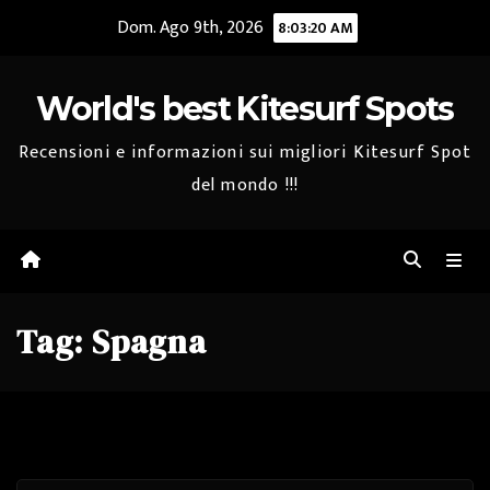
Salta
Dom. Ago 9th, 2026
8:03:20 AM
al
contenuto
World's best Kitesurf Spots
Recensioni e informazioni sui migliori Kitesurf Spot
del mondo !!!
Tag:
Spagna