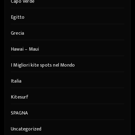
Capo Verde
Egitto
Grecia
Hawai – Maui
I Migliori kite spots nel Mondo
Italia
Kitesurf
SPAGNA
Uncategorized