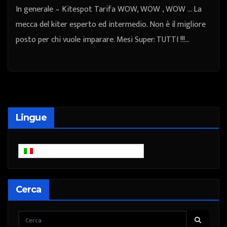
In generale – Kitespot Tarifa WOW, WOW , WOW … La
mecca del kiter esperto ed intermedio. Non è il migliore
posto per chi vuole imparare. Mesi Super: TUTTI !!!…
Lingue
Italiano
Cerca