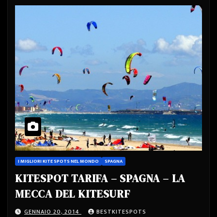
I MIGLIORI KITE SPOTS NEL MONDO
SPAGNA
KITESPOT TARIFA – SPAGNA – LA
MECCA DEL KITESURF
GENNAIO 20, 2014
BESTKITESPOTS