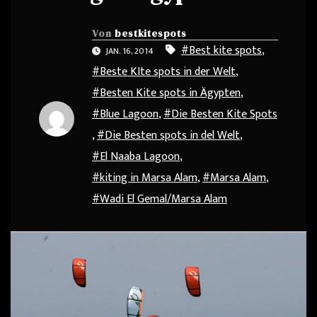
Von
bestkitespots
#Best kite spots
,
JAN. 16, 2014
#Beste KIte spots in der Welt
,
#Besten Kite spots in Ägypten
,
#Blue Lagoon
,
#Die Besten Kite Spots
,
#Die Besten spots in del Welt
,
#El Naaba Lagoon
,
#kiting in Marsa Alam
,
#Marsa Alam
,
#Wadi El Gemal/Marsa Alam