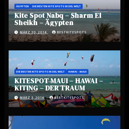
ÄGYPTEN
DIE BESTEN KITE SPOTS IN DEL WELT
Kite Spot Nabq – Sharm El
Sheikh – Ägypten
MÄRZ 30, 2014
BESTKITESPOTS
DIE BESTEN KITE SPOTS IN DEL WELT
HAWAI - MAUI
KITESPOT MAUI – HAWAI –
KITING – DER TRAUM
MÄRZ 3, 2014
BESTKITESPOTS