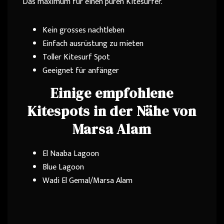
Das maximum für einen puren Kitesurfer.
Kein grosses nachtleben
Einfach ausrüstung zu mieten
Toller Kitesurf Spot
Geeignet für anfänger
Einige empfohlene
Kitespots in der Nähe von
Marsa Alam
El Naaba Lagoon
Blue Lagoon
Wadi El Gemal/Marsa Alam