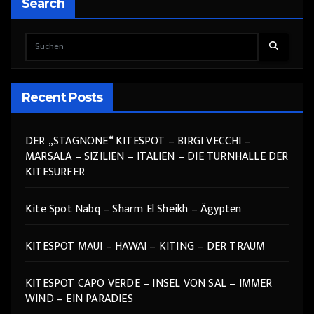
Search
Recent Posts
DER „STAGNONE“ KITESPOT – BIRGI VECCHI –
MARSALA – SIZILIEN – ITALIEN – DIE TURNHALLE DER
KITESURFER
Kite Spot Nabq – Sharm El Sheikh – Ägypten
KITESPOT MAUI – HAWAI – KITING – DER TRAUM
KITESPOT CAPO VERDE – INSEL VON SAL – IMMER
WIND – EIN PARADIES