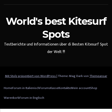
World's best Kitesurf
Spots
Testberichte und Informationen über di Besten Kitesurf Spot
der Welt !!!
Mit Stolz präsentiert von WordPress
|
Theme: Mag Dark von
Themeansar
Home
Forum in Italienisch
Forums
Kasse
Kontakte
Mein account
Shop
Warenkorb
Forum in Englisch