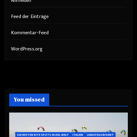
Anmelden
Feed der Einträge
Kommentar-Feed
WordPress.org
You missed
DIE BESTEN KITE SPOTS IN DEL WELT
ITALIEN
UNKATEGORISIERT