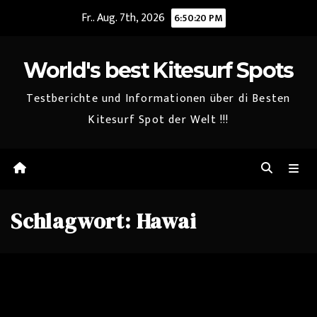
Zum
Fr.. Aug. 7th, 2026
6:50:20 PM
Inhalt
springen
World's best Kitesurf Spots
Testberichte und Informationen über di Besten
Kitesurf Spot der Welt !!!
Schlagwort:
Hawai