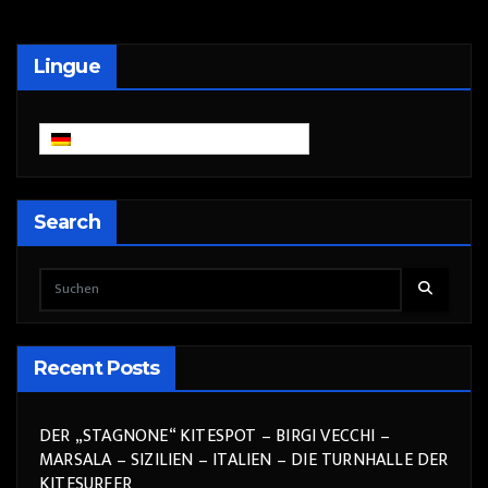
Lingue
Deutsch
Search
Recent Posts
DER „STAGNONE“ KITESPOT – BIRGI VECCHI –
MARSALA – SIZILIEN – ITALIEN – DIE TURNHALLE DER
KITESURFER