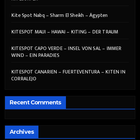
Kite Spot Nabq – Sharm El Sheikh – Ägypten
KITESPOT MAUI – HAWAI – KITING – DER TRAUM
KITESPOT CAPO VERDE – INSEL VON SAL – IMMER
WIND – EIN PARADIES
KITESPOT CANARIEN – FUERTEVENTURA – KITEN IN
CORRALEJO
Recent Comments
Archives