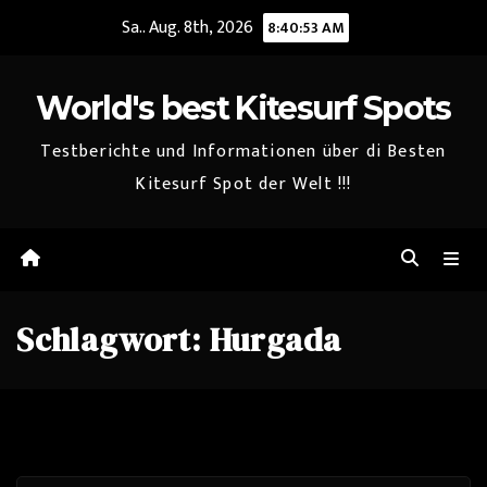
Zum
Sa.. Aug. 8th, 2026
8:40:54 AM
Inhalt
springen
World's best Kitesurf Spots
Testberichte und Informationen über di Besten
Kitesurf Spot der Welt !!!
Schlagwort:
Hurgada