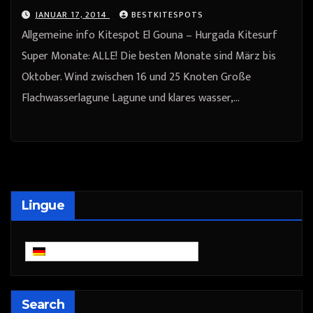
JANUAR 17, 2014
BESTKITESPOTS
Allgemeine info Kitespot El Gouna – Hurgada Kitesurf
Super Monate: ALLE! Die besten Monate sind März bis
Oktober. Wind zwischen 16 und 25 Knoten Große
Flachwasserlagune Lagune und klares wasser,…
Lingue
Deutsch
Search