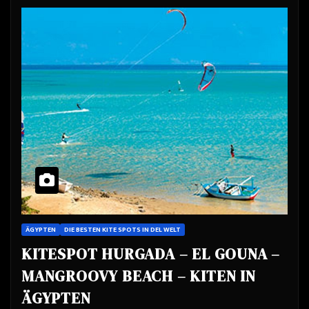
ÄGYPTEN
DIE BESTEN KITE SPOTS IN DEL WELT
KITESPOT HURGADA – EL GOUNA –
MANGROOVY BEACH – KITEN IN
ÄGYPTEN