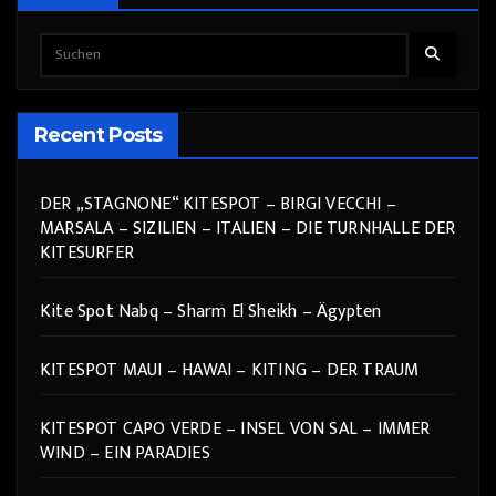
Recent Posts
DER „STAGNONE“ KITESPOT – BIRGI VECCHI –
MARSALA – SIZILIEN – ITALIEN – DIE TURNHALLE DER
KITESURFER
Kite Spot Nabq – Sharm El Sheikh – Ägypten
KITESPOT MAUI – HAWAI – KITING – DER TRAUM
KITESPOT CAPO VERDE – INSEL VON SAL – IMMER
WIND – EIN PARADIES