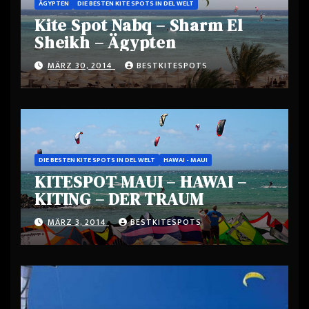
ÄGYPTEN
DIE BESTEN KITE SPOTS IN DEL WELT
Kite Spot Nabq – Sharm El
Sheikh – Ägypten
MÄRZ 30, 2014
BESTKITESPOTS
DIE BESTEN KITE SPOTS IN DEL WELT
HAWAI - MAUI
KITESPOT MAUI – HAWAI –
KITING – DER TRAUM
MÄRZ 3, 2014
BESTKITESPOTS